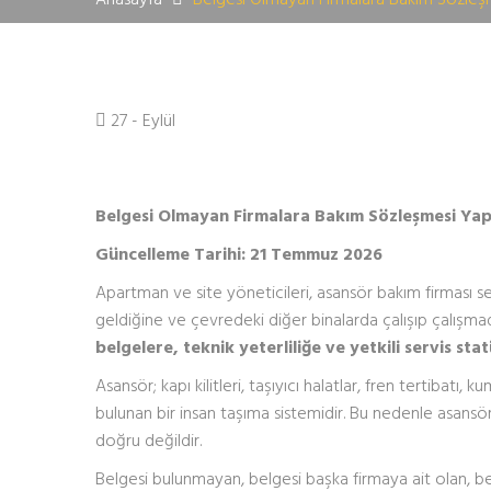
27 - Eylül
Belgesi Olmayan Firmalara Bakım Sözleşmesi Yap
Güncelleme Tarihi: 21 Temmuz 2026
Apartman ve site yöneticileri, asansör bakım firması s
geldiğine ve çevredeki diğer binalarda çalışıp çalışma
belgelere, teknik yeterliliğe ve yetkili servis st
Asansör; kapı kilitleri, taşıyıcı halatlar, fren tertibatı
bulunan bir insan taşıma sistemidir. Bu nedenle asansör
doğru değildir.
Belgesi bulunmayan, belgesi başka firmaya ait olan, bel