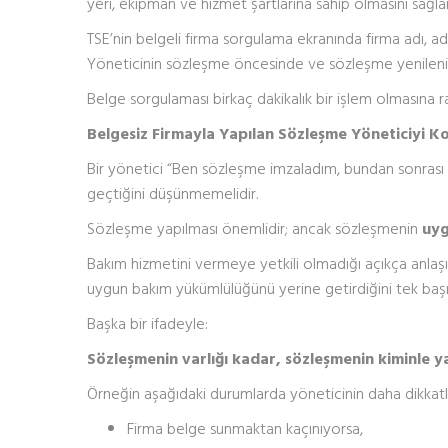
yeri, ekipman ve hizmet şartlarına sahip olmasını sağla
TSE’nin belgeli firma sorgulama ekranında firma adı, ad
Yöneticinin sözleşme öncesinde ve sözleşme yenilenir
Belge sorgulaması birkaç dakikalık bir işlem olmasına 
Belgesiz Firmayla Yapılan Sözleşme Yöneticiyi K
Bir yönetici “Ben sözleşme imzaladım, bundan sonrası
geçtiğini düşünmemelidir.
Sözleşme yapılması önemlidir; ancak sözleşmenin
uyg
Bakım hizmetini vermeye yetkili olmadığı açıkça anlaşı
uygun bakım yükümlülüğünü yerine getirdiğini tek baş
Başka bir ifadeyle:
Sözleşmenin varlığı kadar, sözleşmenin kiminle ya
Örneğin aşağıdaki durumlarda yöneticinin daha dikkatl
Firma belge sunmaktan kaçınıyorsa,