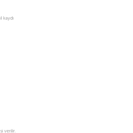
il kaydı
verilir.