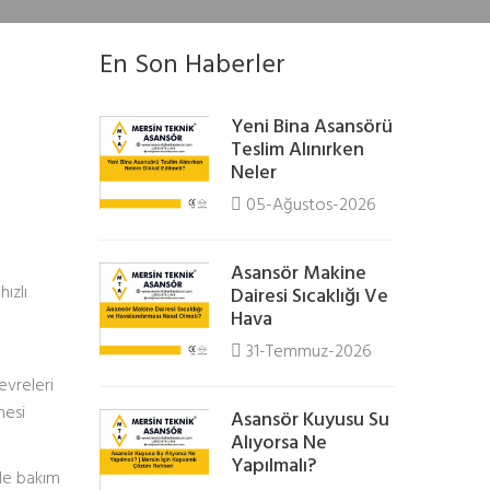
En Son Haberler
Yeni Bina Asansörü
Teslim Alınırken
Neler
05-Ağustos-2026
Asansör Makine
ızlı
Dairesi Sıcaklığı Ve
Hava
31-Temmuz-2026
evreleri
mesi
Asansör Kuyusu Su
Alıyorsa Ne
Yapılmalı?
yle bakım