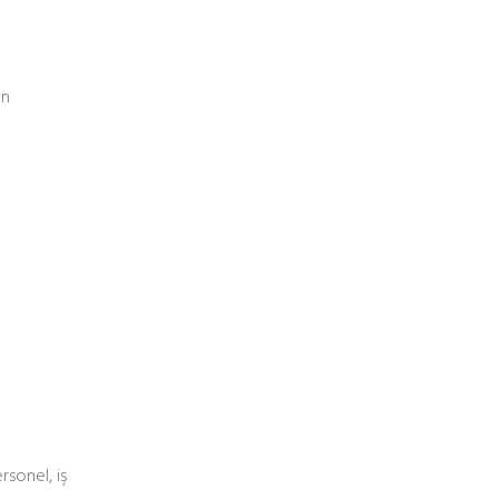
an
rsonel, iş