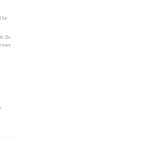
 bir
ir. Bu
rasını
n