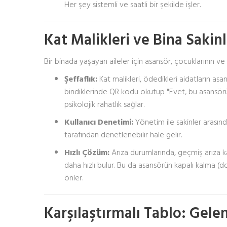
Her şey sistemli ve saatli bir şekilde işler.
Kat Malikleri ve Bina Sakinl
Bir binada yaşayan aileler için asansör, çocuklarının ve 
Şeffaflık:
Kat malikleri, ödedikleri aidatların a
bindiklerinde QR kodu okutup "Evet, bu asansörü
psikolojik rahatlık sağlar.
Kullanıcı Denetimi:
Yönetim ile sakinler arasınd
tarafından denetlenebilir hale gelir.
Hızlı Çözüm:
Arıza durumlarında, geçmiş arıza k
daha hızlı bulur. Bu da asansörün kapalı kalma (d
önler.
Karşılaştırmalı Tablo: Gel