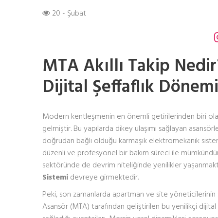
20 - Şubat
MTA Akıllı Takip Nedi
Dijital Şeffaflık Dönem
Modern kentleşmenin en önemli getirilerinden biri olan
gelmiştir. Bu yapılarda dikey ulaşımı sağlayan asansör
doğrudan bağlı olduğu karmaşık elektromekanik sistemler
düzenli ve profesyonel bir bakım süreci ile mümkündür.
sektöründe de devrim niteliğinde yenilikler yaşanmakta
Sistemi
devreye girmektedir.
Peki, son zamanlarda apartman ve site yöneticilerini
Asansör (MTA) tarafından geliştirilen bu yenilikçi dijital