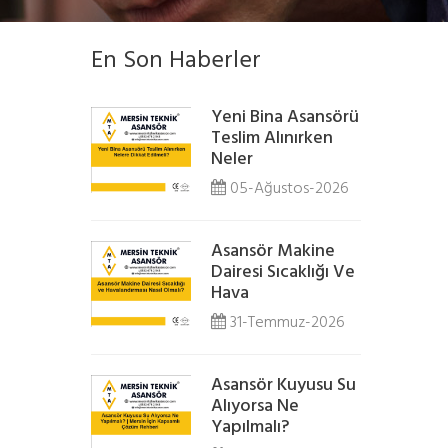
En Son Haberler
Yeni Bina Asansörü
Teslim Alınırken
Neler
05-Ağustos-2026
Asansör Makine
Dairesi Sıcaklığı Ve
Hava
31-Temmuz-2026
Asansör Kuyusu Su
Alıyorsa Ne
Yapılmalı?