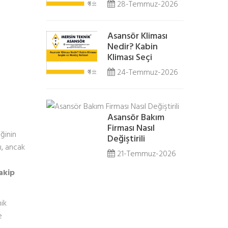
28-Temmuz-2026
Asansör Kliması
Nedir? Kabin
Kliması Seçi
24-Temmuz-2026
Asansör Bakım
e
Firması Nasıl
ğinin
Değiştirili
ı, ancak
21-Temmuz-2026
akip
ik
e