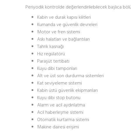
Periyodik kontrolde değerlendirilebilecek başlıca bölü
Kabin ve durak kapısı kilitleri
Kumanda ve güvenlik devreleri
Motor ve fren sistemi
Askı halatları ve bağlantıları
Tahrik kasnağı
Hız regülatörü
Paraşüt tertibatı
Kuyu dibi tamponları
Alt ve üst son durdurma sistemleri
Kat seviyeleme sistemi
Kabin üstü güvenlik ekipmanları
Kuyu dibi stop butonu
Alarm ve acil aydınlatma
Acil haberleşme sistemi
Otomatik kurtarma sistemi
Makine dairesi erişimi