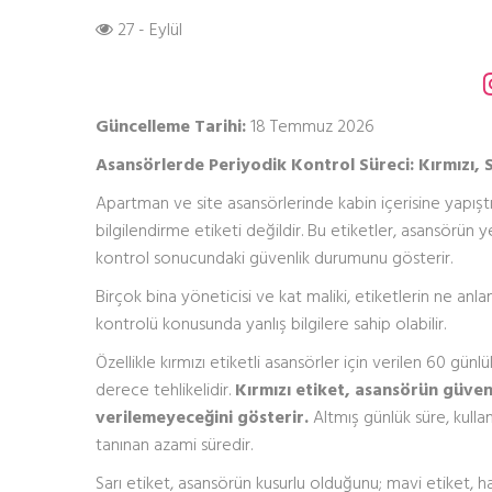
27 - Eylül
Güncelleme Tarihi:
18 Temmuz 2026
Asansörlerde Periyodik Kontrol Süreci: Kırmızı, S
Apartman ve site asansörlerinde kabin içerisine yapıştı
bilgilendirme etiketi değildir. Bu etiketler, asansörün 
kontrol sonucundaki güvenlik durumunu gösterir.
Birçok bina yöneticisi ve kat maliki, etiketlerin ne anla
kontrolü konusunda yanlış bilgilere sahip olabilir.
Özellikle kırmızı etiketli asansörler için verilen 60 gü
derece tehlikelidir.
Kırmızı etiket, asansörün güven
verilemeyeceğini gösterir.
Altmış günlük süre, kulla
tanınan azami süredir.
Sarı etiket, asansörün kusurlu olduğunu; mavi etiket, ha