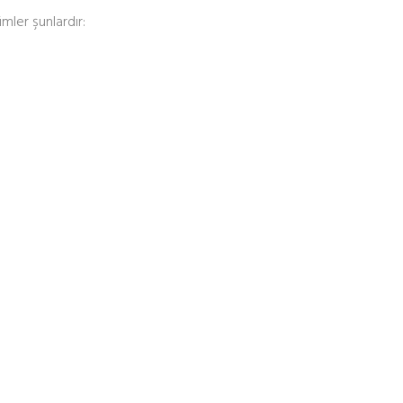
mler şunlardır: