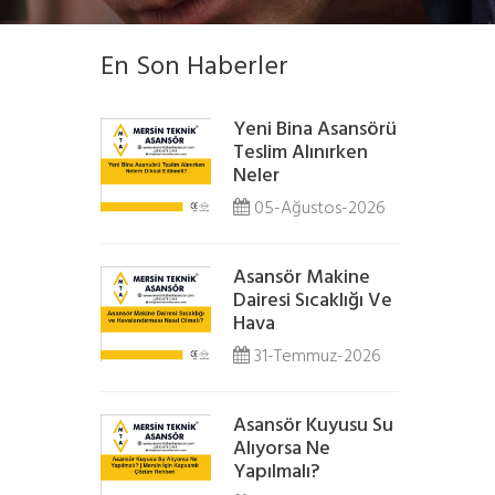
En Son Haberler
Yeni Bina Asansörü
Teslim Alınırken
Neler
05-Ağustos-2026
Asansör Makine
Dairesi Sıcaklığı Ve
Hava
31-Temmuz-2026
Asansör Kuyusu Su
Alıyorsa Ne
Yapılmalı?