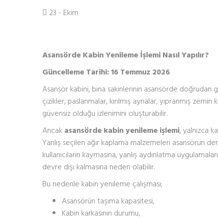
23 - Ekim
Asansörde Kabin Yenileme İşlemi Nasıl Yapılır?
Güncelleme Tarihi: 16 Temmuz 2026
Asansör kabini, bina sakinlerinin asansörde doğrudan
çizikler, paslanmalar, kırılmış aynalar, yıpranmış zemin
güvensiz olduğu izlenimini oluşturabilir.
Ancak
asansörde kabin yenileme işlemi
, yalnızca k
Yanlış seçilen ağır kaplama malzemeleri asansörün den
kullanıcıların kaymasına, yanlış aydınlatma uygulamaları e
devre dışı kalmasına neden olabilir.
Bu nedenle kabin yenileme çalışması;
Asansörün taşıma kapasitesi,
Kabin karkasının durumu,