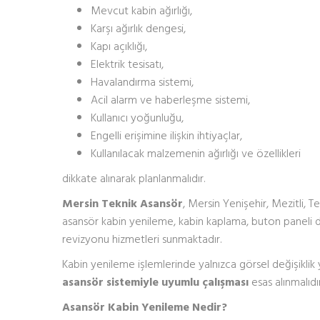
Mevcut kabin ağırlığı,
Karşı ağırlık dengesi,
Kapı açıklığı,
Elektrik tesisatı,
Havalandırma sistemi,
Acil alarm ve haberleşme sistemi,
Kullanıcı yoğunluğu,
Engelli erişimine ilişkin ihtiyaçlar,
Kullanılacak malzemenin ağırlığı ve özellikleri
dikkate alınarak planlanmalıdır.
Mersin Teknik Asansör
, Mersin Yenişehir, Mezitli, 
asansör kabin yenileme, kabin kaplama, buton paneli 
revizyonu hizmetleri sunmaktadır.
Kabin yenileme işlemlerinde yalnızca görsel değişiklik 
asansör sistemiyle uyumlu çalışması
esas alınmalıdır
Asansör Kabin Yenileme Nedir?