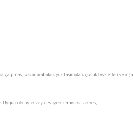
a çarpması, pazar arabaları, yük taşımaları, çocuk bisikletleri ve inş
alır. Uygun olmayan veya eskiyen zemin malzemesi;