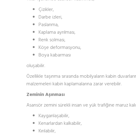
Çizikler,
Darbe izleri,
Paslanma,
Kaplama ayrılması,
Renk solması,
Köşe deformasyonu,
Boya kabarması
oluşabilir.
Özellikle taşınma sırasında mobilyaların kabin duvarların
malzemeleri kabin kaplamalarına zarar verebilir.
Zeminin Aşınması
Asansör zemini sürekli insan ve yük trafiğine maruz k
Kayganlaşabilir,
Kenarlardan kalkabilir,
Kırılabilir,