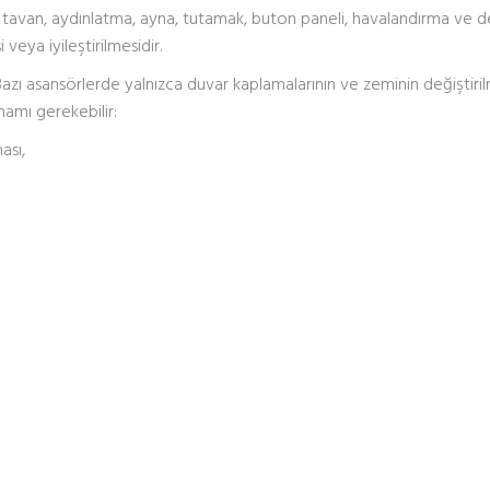
 tavan, aydınlatma, ayna, tutamak, buton paneli, havalandırma ve d
 veya iyileştirilmesidir.
 Bazı asansörlerde yalnızca duvar kaplamalarının ve zeminin değiştiri
mamı gerekebilir:
ası,