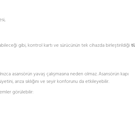
si,
bileceği gibi, kontrol kartı ve sürücünün tek cihazda birleştirildiği
t
 yalnızca asansörün yavaş çalışmasına neden olmaz. Asansörün kapı
etini, arıza sıklığını ve seyir konforunu da etkileyebilir.
ler görülebilir: