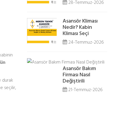
28-Temmuz-2026
Asansör Kliması
Nedir? Kabin
Kliması Seçi
24-Temmuz-2026
kabinin
rün
Asansör Bakım
Firması Nasıl
e durak
Değiştirili
 seçilir,
21-Temmuz-2026