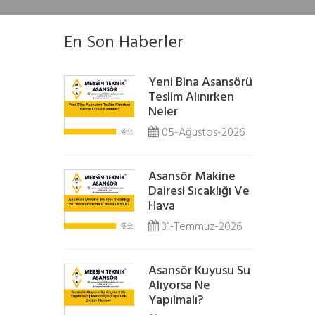
En Son Haberler
Yeni Bina Asansörü
Teslim Alınırken
Neler
05-Ağustos-2026
Asansör Makine
Dairesi Sıcaklığı Ve
Hava
31-Temmuz-2026
Asansör Kuyusu Su
Alıyorsa Ne
Yapılmalı?