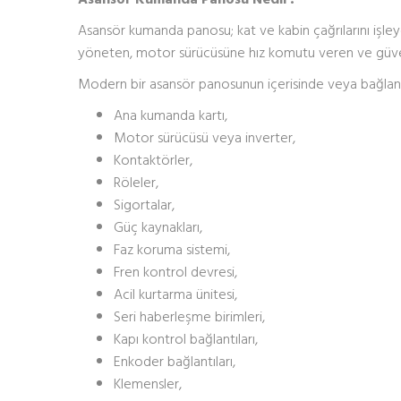
Asansör kumanda panosu; kat ve kabin çağrılarını işle
yöneten, motor sürücüsüne hız komutu veren ve güvenl
Modern bir asansör panosunun içerisinde veya bağlantıl
Ana kumanda kartı,
Motor sürücüsü veya inverter,
Kontaktörler,
Röleler,
Sigortalar,
Güç kaynakları,
Faz koruma sistemi,
Fren kontrol devresi,
Acil kurtarma ünitesi,
Seri haberleşme birimleri,
Kapı kontrol bağlantıları,
Enkoder bağlantıları,
Klemensler,