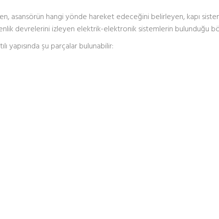
yen, asansörün hangi yönde hareket edeceğini belirleyen, kapı siste
ik devrelerini izleyen elektrik-elektronik sistemlerin bulunduğu b
ı yapısında şu parçalar bulunabilir: