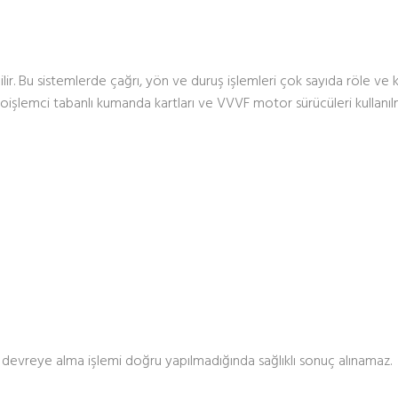
ilir. Bu sistemlerde çağrı, yön ve duruş işlemleri çok sayıda röle ve
roişlemci tabanlı kumanda kartları ve VVVF motor sürücüleri kullanıl
devreye alma işlemi doğru yapılmadığında sağlıklı sonuç alınamaz.