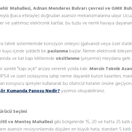
şehir Mahallesi, Adnan Menderes Bulvarı çevresi ve GMK Bul
ımıyla (baca etkisiyle) doğrudan asansör mekanizmalarına ulaşır. Ucu
er ve yalıtımsız elektronik kartlar, bu tuzlu ve nemli havaya dayana
ya tahrik sistemlerinde korozyon önleyici (galvanizli veya özel statik
 kuyu içinde şiddetli bir
paslanma
başlar. Nemin elektronik bileşen
ında ve kat kapı kilitlerinde
oksitlenme
(yeşerme) meydana gelir.
r sürekli "kapı açık" arızası vererek yolda kalır.
Mersin Teknik Asan
 IP54 ve üzeri izolasyona sahip neme dayanıklı buton kasetleri, mari
etan koruyucu spreyler kullanarak bu ölümcül hatanın önüne geçiyoru
sör Kumanda Panosu Nedir?
yazımızı okuyabilirsiniz.
Sürücü Seçimi
itli ve Menteş Mahallesi
gibi bölgelerde 15, 20 ve hatta 25 katlı
naların asansör revizyonlarında düşülen en büyük hata, standart 5 katlı 