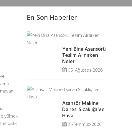
En Son Haberler
Yeni Bina Asansörü
Teslim Alınırken
Neler
05-Ağustos-2026
 ve
erilir.
olmayan
Asansör Makine
na
Dairesi Sıcaklığı Ve
Hava
 ve yüksek
hendislik
31-Temmuz-2026