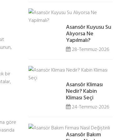
Asansör Kuyusu Su
Alıyorsa Ne
sit
Yapılmalı?
sunun,
28-Temmuz-2026
n
ık bir
talar,
Asansör Kliması
Nedir? Kabin
Kliması Seçi
24-Temmuz-2026
ına göre
vasında
Asansör Bakım