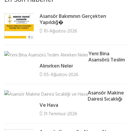
En Son Haberler
Asansör Bakımının Gerçekten
Yapıldığ�
10-Ağustos-2026
Yeni Bina
Asansörü Teslim
Alınırken Neler
05-Ağustos-2026
Asansör Makine
Dairesi Sıcaklığı
Ve Hava
31-Temmuz-2026