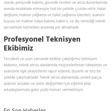
olarak, periyodik bakımı, güvenlik testleri ve arıza durumlarında
anında müdahale etmesiyle hızlı bir şekilde çözülecektir. Halat
değişimi, makine yağlama ve halat yağlama işlemleri, asansör
kuyusu ve makine odası bakımı, kabin iç ve dış temizliği teknik
servisimizin hizmetleri arasında yer almaktadır.
Profesyonel Teknisyen
Ekibimiz
Tecrübeli ve uzun zamandır birlikte çalıştığımız teknisyen
ekibimiz, teknik servis alanlarında müşterilerimizin taleplerini ve
asansörle ilgili şikayetlerini rapor ederek, düzenli ve titiz bir
şekilde çalışmaktadır. Teknik servis alanlarında, yedek parça,
asansör arızaları ve ünite değişimleri için eğitimli ekip
arkadaşlarımızla güler yüzlü hizmet vermekteyiz.