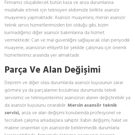
Firmamız oluşabilecek bütün kaza ve arıza durumlarına
müdahale etmek için teknisyen ekibimizle birlikte asansör
muayenesi yapmaktadır. Asansör muayenesi, mersin asansör
teknik servis hizmetlerimizden biri olduğu gibi, bizim
kurmadığımız diğer asansör bakımlarına da hizmet
vermektedir. Can ve mal güvenliğini sağlayacak olan periyodik
muayene, asansörün ehliyetli bir şekilde çalışması için önemli
hizmetlerimiz arasında yer almaktadır.
Parça Ve Alan Değişimi
Deprem ve diğer olası durumlarda asansör kuyusunun zarar
görmesi ya da parçalarının bozulması durumunda teknik
servisimiz ve teknisyenlerimiz asansörün alanını değiştirebilir ya
da asansör kuyusunu onarabilir.
Mersin asansör teknik
servisi,
arıza ve alan değişimi konularında profesyonel ve
tecrübeli çalışma arkadaşlara sahiptir. Kabin değişimi, halat ve
makine onarımları için asansörde beklenmedik durumlarla