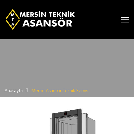
Anasayfa
Mersin Asansör Teknik Servis