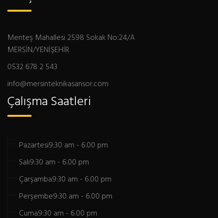
Menteş Mahallesi 2598 Sokak No:24/A
MERSİN/YENİŞEHİR
0532 678 2 543
info@mersinteknikasansor.com
Çalışma Saatleri
Pazartesi
9:30 am - 6.00 pm
Salı
9:30 am - 6.00 pm
Çarşamba
9:30 am - 6.00 pm
Perşembe
9:30 am - 6.00 pm
Cuma
9:30 am - 6.00 pm