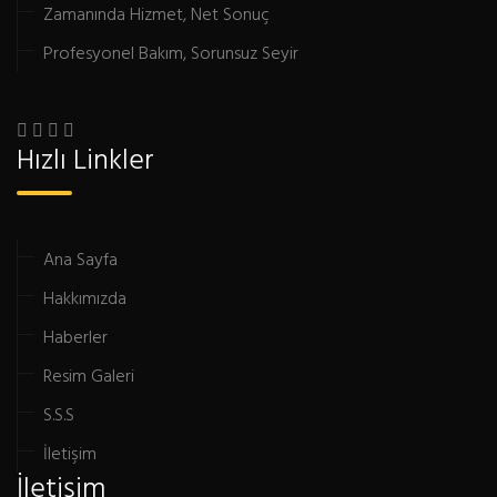
Zamanında Hizmet, Net Sonuç
Profesyonel Bakım, Sorunsuz Seyir
Hızlı Linkler
Ana Sayfa
Hakkımızda
Haberler
Resim Galeri
S.S.S
İletişim
İletişim