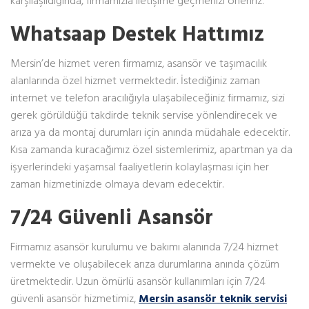
karşılaşıldığında, firmamızla iletişime geçmenizi öneririz.
Whatsaap Destek Hattımız
Mersin’de hizmet veren firmamız, asansör ve taşımacılık
alanlarında özel hizmet vermektedir. İstediğiniz zaman
internet ve telefon aracılığıyla ulaşabileceğiniz firmamız, sizi
gerek görüldüğü takdirde teknik servise yönlendirecek ve
arıza ya da montaj durumları için anında müdahale edecektir.
Kısa zamanda kuracağımız özel sistemlerimiz, apartman ya da
işyerlerindeki yaşamsal faaliyetlerin kolaylaşması için her
zaman hizmetinizde olmaya devam edecektir.
7/24 Güvenli Asansör
Firmamız asansör kurulumu ve bakımı alanında 7/24 hizmet
vermekte ve oluşabilecek arıza durumlarına anında çözüm
üretmektedir. Uzun ömürlü asansör kullanımları için 7/24
güvenli asansör hizmetimiz,
Mersin asansör teknik servisi