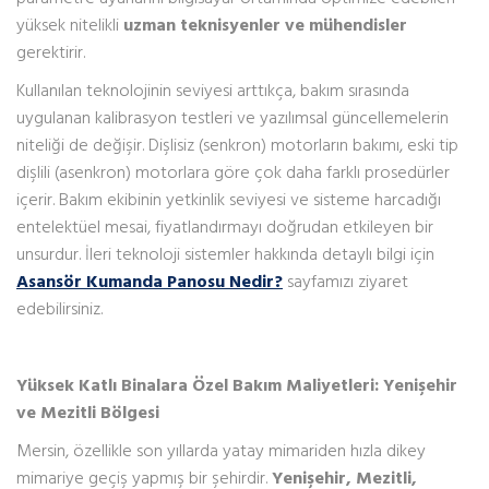
yüksek nitelikli
uzman teknisyenler ve mühendisler
gerektirir.
Kullanılan teknolojinin seviyesi arttıkça, bakım sırasında
uygulanan kalibrasyon testleri ve yazılımsal güncellemelerin
niteliği de değişir. Dişlisiz (senkron) motorların bakımı, eski tip
dişlili (asenkron) motorlara göre çok daha farklı prosedürler
içerir. Bakım ekibinin yetkinlik seviyesi ve sisteme harcadığı
entelektüel mesai, fiyatlandırmayı doğrudan etkileyen bir
unsurdur. İleri teknoloji sistemler hakkında detaylı bilgi için
Asansör Kumanda Panosu Nedir?
sayfamızı ziyaret
edebilirsiniz.
Yüksek Katlı Binalara Özel Bakım Maliyetleri: Yenişehir
ve Mezitli Bölgesi
Mersin, özellikle son yıllarda yatay mimariden hızla dikey
mimariye geçiş yapmış bir şehirdir.
Yenişehir, Mezitli,