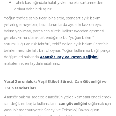
Tahrik kasnağındaki halat yivleri sürekli sürtünmeden
dolayı daha hızlı aşınır.
Yoğun trafiğe sahip ticari binalarda, standart aylık bakım
yeterli gelmeyebilir; bazı durumlarda ayda iki kez önleyici
bakım yapılması, parçaların sürekli kalibrasyondan geçmesi
gerekir. Firma olarak üstlendiğimiz bu "yoğun bakım"
sorumluluğu ve risk faktörü, teklif edilen aylık bakım ücretinin
belirlenmesinde kilit bir rol oynar. Yoğun kullanıma bağlı parça
değişimleri hakkında
Asansör Ray ve Paten Değişimi
makalemizden faydalanabilirsiniz.
Yasal Zorunluluk: Yeşil Etiket Süreci, Can Güvenliği ve
TSE Standartları
Asansör bakımı, sadece asansörün yolda kalmasını engellemek
için değil, en başta kullanıcıların
can güvenliğini
sağlamak için
yasal bir mecburiyettir. Sanayi ve Teknoloji Bakanlığı'nın