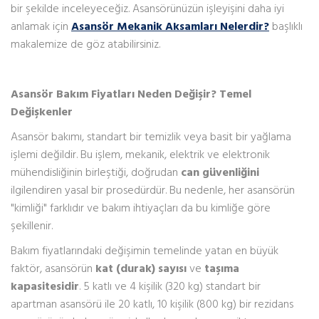
bir şekilde inceleyeceğiz. Asansörünüzün işleyişini daha iyi
anlamak için
Asansör Mekanik Aksamları Nelerdir?
başlıklı
makalemize de göz atabilirsiniz.
Asansör Bakım Fiyatları Neden Değişir? Temel
Değişkenler
Asansör bakımı, standart bir temizlik veya basit bir yağlama
işlemi değildir. Bu işlem, mekanik, elektrik ve elektronik
mühendisliğinin birleştiği, doğrudan
can güvenliğini
ilgilendiren yasal bir prosedürdür. Bu nedenle, her asansörün
"kimliği" farklıdır ve bakım ihtiyaçları da bu kimliğe göre
şekillenir.
Bakım fiyatlarındaki değişimin temelinde yatan en büyük
faktör, asansörün
kat (durak) sayısı
ve
taşıma
kapasitesidir
. 5 katlı ve 4 kişilik (320 kg) standart bir
apartman asansörü ile 20 katlı, 10 kişilik (800 kg) bir rezidans