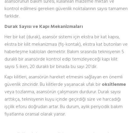
asansörünün bakım süresi, kullanılan malzeme miktarı ve
kontrol edilmesi gereken güvenlik noktalarının sayısı tamamen
farklıdır.
Durak Sayısı ve Kapı Mekanizmaları
Her bir kat (durak), asansör sistemi için ekstra bir kat kapısı,
ekstra bir kilit mekanizması (fiş-kontak), ekstra kat butonları ve
haberleşme kabloları demektir. Bakım sırasında teknisyenin 5
duraklı bir asansörde kontrol edip temizleyeceği kapı kilit
sayısı 5 iken, 20 duraklı bir binada bu sayı 20'dir.
Kapı kilitleri, asansörün hareket etmesini sağlayan en önemli
güvenlik zinciridir. Bu kilitlerde yaşanacak ufak bir
oksitlenme
veya tozlanma, asansörün çalışmasını durdurur. Durak sayısı
arttıkça, teknisyenin kuyu içinde geçirdiği süre ve harcadığı
işçilik eforu doğrudan artar. Bu durum, aylık periyodik bakım
fiyatlarına oransal olarak yansır.