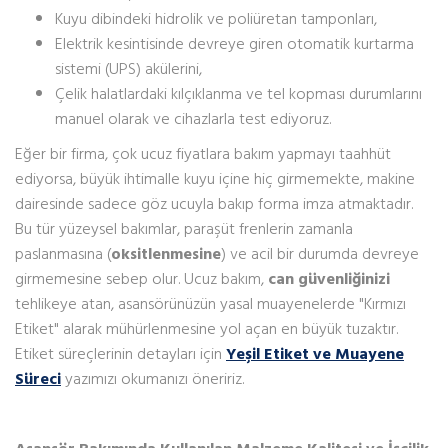
Kuyu dibindeki hidrolik ve poliüretan tamponları,
Elektrik kesintisinde devreye giren otomatik kurtarma
sistemi (UPS) akülerini,
Çelik halatlardaki kılçıklanma ve tel kopması durumlarını
manuel olarak ve cihazlarla test ediyoruz.
Eğer bir firma, çok ucuz fiyatlara bakım yapmayı taahhüt
ediyorsa, büyük ihtimalle kuyu içine hiç girmemekte, makine
dairesinde sadece göz ucuyla bakıp forma imza atmaktadır.
Bu tür yüzeysel bakımlar, paraşüt frenlerin zamanla
paslanmasına (
oksitlenmesine
) ve acil bir durumda devreye
girmemesine sebep olur. Ucuz bakım,
can güvenliğinizi
tehlikeye atan, asansörünüzün yasal muayenelerde "Kırmızı
Etiket" alarak mühürlenmesine yol açan en büyük tuzaktır.
Etiket süreçlerinin detayları için
Yeşil Etiket ve Muayene
Süreci
yazımızı okumanızı öneririz.