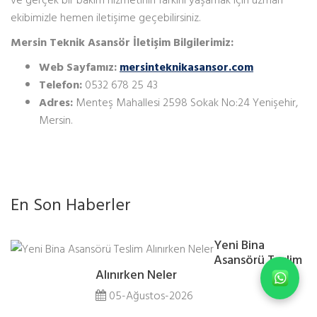
ekibimizle hemen iletişime geçebilirsiniz.
Mersin Teknik Asansör İletişim Bilgilerimiz:
Web Sayfamız:
mersinteknikasansor.com
Telefon:
0532 678 25 43
Adres:
Menteş Mahallesi 2598 Sokak No:24 Yenişehir,
Mersin.
En Son Haberler
Yeni Bina
Asansörü Teslim
Alınırken Neler
05-Ağustos-2026