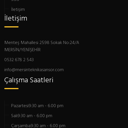
İletişim
İletişim
Menteş Mahallesi 2598 Sokak No:24/A
MERSİN/YENİŞEHİR
0532 678 2 543
info@mersinteknikasansor.com
Çalışma Saatleri
Pazartesi
9:30 am - 6.00 pm
Salı
9:30 am - 6.00 pm
Çarşamba
9:30 am - 6.00 pm