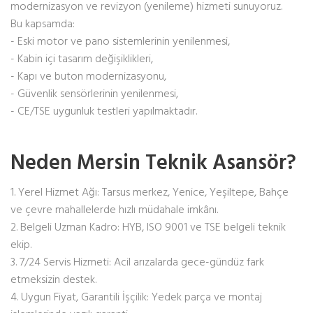
modernizasyon ve revizyon (yenileme) hizmeti sunuyoruz.
Bu kapsamda:
- Eski motor ve pano sistemlerinin yenilenmesi,
- Kabin içi tasarım değişiklikleri,
- Kapı ve buton modernizasyonu,
- Güvenlik sensörlerinin yenilenmesi,
- CE/TSE uygunluk testleri yapılmaktadır.
Neden Mersin Teknik Asansör?
1. Yerel Hizmet Ağı: Tarsus merkez, Yenice, Yeşiltepe, Bahçe
ve çevre mahallelerde hızlı müdahale imkânı.
2. Belgeli Uzman Kadro: HYB, ISO 9001 ve TSE belgeli teknik
ekip.
3. 7/24 Servis Hizmeti: Acil arızalarda gece-gündüz fark
etmeksizin destek.
4. Uygun Fiyat, Garantili İşçilik: Yedek parça ve montaj