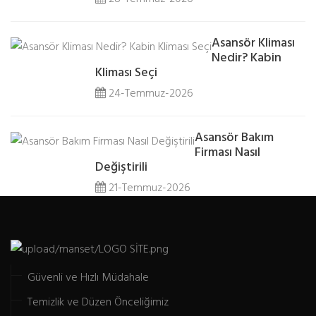
Asansör Kliması
Nedir? Kabin
Kliması Seçi
24-Temmuz-2026
Asansör Bakım
Firması Nasıl
Değiştirili
21-Temmuz-2026
Güvenli ve Hızlı Müdahale
Temizlik ve Düzen Önceliğimiz