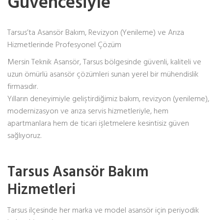
Güvencesiyle
Tarsus’ta Asansör Bakım, Revizyon (Yenileme) ve Arıza
Hizmetlerinde Profesyonel Çözüm
Mersin Teknik Asansör, Tarsus bölgesinde güvenli, kaliteli ve
uzun ömürlü asansör çözümleri sunan yerel bir mühendislik
firmasıdır.
Yılların deneyimiyle geliştirdiğimiz bakım, revizyon (yenileme),
modernizasyon ve arıza servis hizmetleriyle, hem
apartmanlara hem de ticari işletmelere kesintisiz güven
sağlıyoruz.
Tarsus Asansör Bakım
Hizmetleri
Tarsus ilçesinde her marka ve model asansör için periyodik