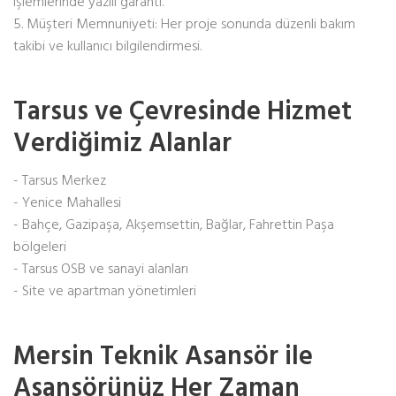
işlemlerinde yazılı garanti.
5. Müşteri Memnuniyeti: Her proje sonunda düzenli bakım
takibi ve kullanıcı bilgilendirmesi.
Tarsus ve Çevresinde Hizmet
Verdiğimiz Alanlar
- Tarsus Merkez
- Yenice Mahallesi
- Bahçe, Gazipaşa, Akşemsettin, Bağlar, Fahrettin Paşa
bölgeleri
- Tarsus OSB ve sanayi alanları
- Site ve apartman yönetimleri
Mersin Teknik Asansör ile
Asansörünüz Her Zaman