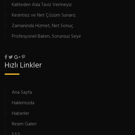
Kaliteden Asla Taviz Vermeyiz
Kesintisiz ve Net Çözüm Sunarız
Zamanında Hizmet, Net Sonuç
Profesyonel Bakım, Sorunsuz Seyir
Hızlı Linkler
Ana Sayfa
Hakkımızda
Haberler
Resim Galeri
S.S.S