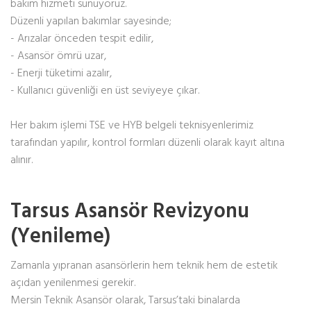
bakım hizmeti sunuyoruz.
Düzenli yapılan bakımlar sayesinde;
- Arızalar önceden tespit edilir,
- Asansör ömrü uzar,
- Enerji tüketimi azalır,
- Kullanıcı güvenliği en üst seviyeye çıkar.
Her bakım işlemi TSE ve HYB belgeli teknisyenlerimiz
tarafından yapılır, kontrol formları düzenli olarak kayıt altına
alınır.
Tarsus Asansör Revizyonu
(Yenileme)
Zamanla yıpranan asansörlerin hem teknik hem de estetik
açıdan yenilenmesi gerekir.
Mersin Teknik Asansör olarak, Tarsus’taki binalarda