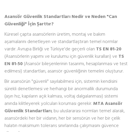
Asansör Güvenlik Standartları Nedir ve Neden "Can
Güvenliği" İçin Şarttır?
Küresel çapta asansörlerin üretim, montaj ve bakım
aşamalarını denetleyen ve standartlaştıran temel normlar
vardır. Avrupa Birliği ve Türkiye'de geçerli olan
TS EN 81-20
(Asansörlerin yapımı ve kurulumu için güvenlik kuralları) ve
TS
EN 81-50
(Asansör bileşenlerinin tasarımı, hesaplanması ve test
edilmesi) standartları, asansör güvenliğinin temelini oluşturur.
Bir asansörün "güvenli" sayılabilmesi için, sistemin kendisini
sürekli denetlemesi ve herhangi bir anormallik durumunda
(aşırı hız, kapıların açık kalması, voltaj dalgalanması) sistemi
anında kilitleyerek yolcuları koruması gerekir.
MTA Asansör
Güvenlik Standartları
, bu uluslararası normları temel alarak,
asansördeki her bir vidanın, her bir sensörün ve her bir çelik
halatın maksimum tolerans sınırlarında çalışmasını güvence