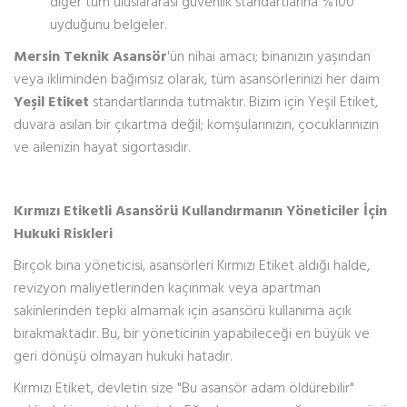
diğer tüm uluslararası güvenlik standartlarına %100
uyduğunu belgeler.
Mersin Teknik Asansör
'ün nihai amacı; binanızın yaşından
veya ikliminden bağımsız olarak, tüm asansörlerinizi her daim
Yeşil Etiket
standartlarında tutmaktır. Bizim için Yeşil Etiket,
duvara asılan bir çıkartma değil; komşularınızın, çocuklarınızın
ve ailenizin hayat sigortasıdır.
Kırmızı Etiketli Asansörü Kullandırmanın Yöneticiler İçin
Hukuki Riskleri
Birçok bina yöneticisi, asansörleri Kırmızı Etiket aldığı halde,
revizyon maliyetlerinden kaçınmak veya apartman
sakinlerinden tepki almamak için asansörü kullanıma açık
bırakmaktadır. Bu, bir yöneticinin yapabileceği en büyük ve
geri dönüşü olmayan hukuki hatadır.
Kırmızı Etiket, devletin size "Bu asansör adam öldürebilir"