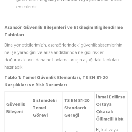
emicilerdir.
Asansör Güvenlik Bileşenleri ve Etkileşim Bilgilendirme
Tabloları
Bina yöneticilerimizin, asansörlerindeki güvenlik sistemlerinin
ne işe yaradığını ve arızalandıklarında ne gibi riskler
doğuracaklarını daha net anlamaları için aşağıdaki tabloları
hazırladık.
Tablo 1: Temel Güvenlik Elemanları, TS EN 81-20
Karşılıkları ve Risk Durumları
İhmal Edilirse
Sistemdeki
TS EN 81-20
Güvenlik
Ortaya
Temel
Standardı
Bileşeni
Çıkacak
Görevi
Gereği
Ölümcül Risk
El, kol veya