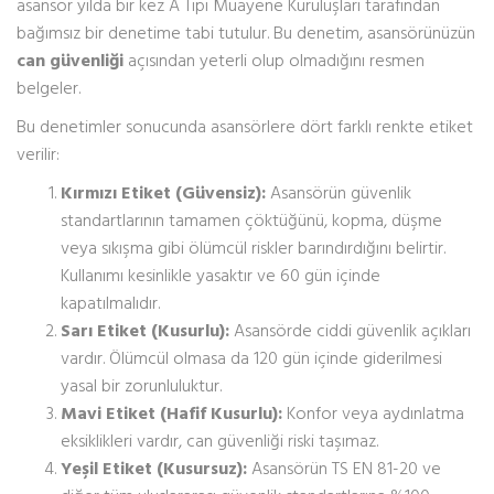
asansör yılda bir kez A Tipi Muayene Kuruluşları tarafından
bağımsız bir denetime tabi tutulur. Bu denetim, asansörünüzün
can güvenliği
açısından yeterli olup olmadığını resmen
belgeler.
Bu denetimler sonucunda asansörlere dört farklı renkte etiket
verilir:
Kırmızı Etiket (Güvensiz):
Asansörün güvenlik
standartlarının tamamen çöktüğünü, kopma, düşme
veya sıkışma gibi ölümcül riskler barındırdığını belirtir.
Kullanımı kesinlikle yasaktır ve 60 gün içinde
kapatılmalıdır.
Sarı Etiket (Kusurlu):
Asansörde ciddi güvenlik açıkları
vardır. Ölümcül olmasa da 120 gün içinde giderilmesi
yasal bir zorunluluktur.
Mavi Etiket (Hafif Kusurlu):
Konfor veya aydınlatma
eksiklikleri vardır, can güvenliği riski taşımaz.
Yeşil Etiket (Kusursuz):
Asansörün TS EN 81-20 ve