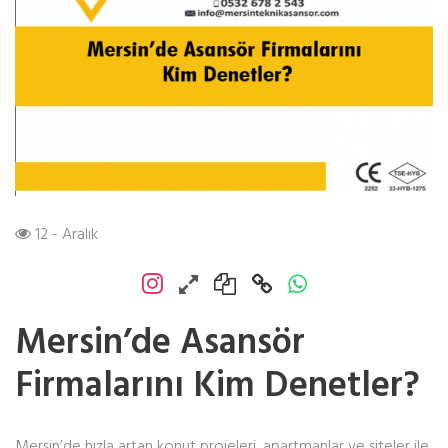
12 - Aralık
Mersin’de Asansör
Firmalarını Kim Denetler?
Mersin’de hızla artan konut projeleri, apartmanlar ve siteler ile