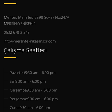
Menteş Mahallesi 2598 Sokak No:24/A
MERSİN/YENİŞEHİR
0532 678 2 543
info@mersinteknikasansor.com
Çalışma Saatleri
Pazartesi
9:30 am - 6.00 pm
Salı
9:30 am - 6.00 pm
Çarşamba
9:30 am - 6.00 pm
Perşembe
9:30 am - 6.00 pm
Cuma
9:30 am - 6.00 pm