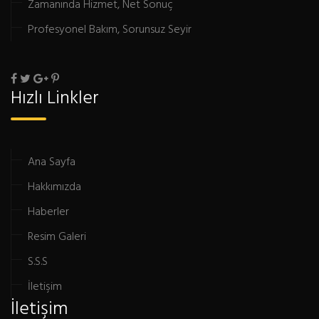
Zamanında Hizmet, Net Sonuç
Profesyonel Bakım, Sorunsuz Seyir
Hızlı Linkler
Ana Sayfa
Hakkımızda
Haberler
Resim Galeri
S.S.S
İletişim
İletişim