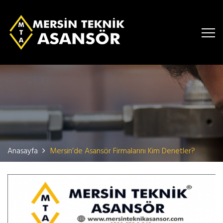
Anasayfa
Mersin’de Asansör Firmalarını Kim Denetler?