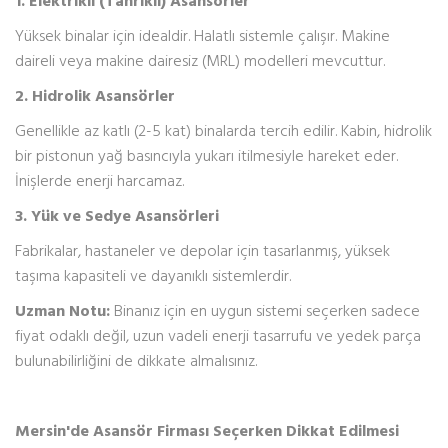
1. Elektrikli (Tahrikli) Asansörler
Yüksek binalar için idealdir. Halatlı sistemle çalışır. Makine
daireli veya makine dairesiz (MRL) modelleri mevcuttur.
2. Hidrolik Asansörler
Genellikle az katlı (2-5 kat) binalarda tercih edilir. Kabin, hidrolik
bir pistonun yağ basıncıyla yukarı itilmesiyle hareket eder.
İnişlerde enerji harcamaz.
3. Yük ve Sedye Asansörleri
Fabrikalar, hastaneler ve depolar için tasarlanmış, yüksek
taşıma kapasiteli ve dayanıklı sistemlerdir.
Uzman Notu:
Binanız için en uygun sistemi seçerken sadece
fiyat odaklı değil, uzun vadeli enerji tasarrufu ve yedek parça
bulunabilirliğini de dikkate almalısınız.
Mersin'de Asansör Firması Seçerken Dikkat Edilmesi