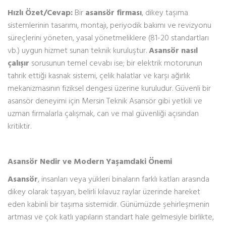
Hızlı Özet/Cevap:
Bir
asansör firması
, dikey taşıma
sistemlerinin tasarımı, montajı, periyodik bakımı ve revizyonu
süreçlerini yöneten, yasal yönetmeliklere (81-20 standartları
vb.) uygun hizmet sunan teknik kuruluştur.
Asansör nasıl
çalışır
sorusunun temel cevabı ise; bir elektrik motorunun
tahrik ettiği kasnak sistemi, çelik halatlar ve karşı ağırlık
mekanizmasının fiziksel dengesi üzerine kuruludur. Güvenli bir
asansör deneyimi için Mersin Teknik Asansör gibi yetkili ve
uzman firmalarla çalışmak, can ve mal güvenliği açısından
kritiktir.
Asansör Nedir ve Modern Yaşamdaki Önemi
Asansör
, insanları veya yükleri binaların farklı katları arasında
dikey olarak taşıyan, belirli kılavuz raylar üzerinde hareket
eden kabinli bir taşıma sistemidir. Günümüzde şehirleşmenin
artması ve çok katlı yapıların standart hale gelmesiyle birlikte,