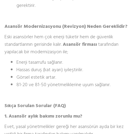
gerektirir.
Asansör Modernizasyonu (Revizyon) Neden Gereklidir?
Eski asansörler hem çok enerji tüketir hem de güvenlik
standartlarının gerisinde kalır.
Asansör firması
tarafından
yapılacak bir modernizasyon ile;
Enerji tasarrufu sağlanır.
Hassas duruş (kat ayarı) iyileştirilir.
Görsel estetik artar.
81-20 ve 81-50 yönetmeliklerine uyum sağlanır.
Sıkça Sorulan Sorular (FAQ)
1. Asansör aylık bakımı zorunlu mu?
Evet, yasal yönetmelikler gereği her asansörün ayda bir kez
yetkili bir firma tarafından bakımı yapılmalıdır.