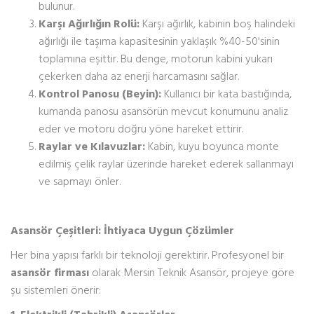
bulunur.
Karşı Ağırlığın Rolü:
Karşı ağırlık, kabinin boş halindeki
ağırlığı ile taşıma kapasitesinin yaklaşık %40-50'sinin
toplamına eşittir. Bu denge, motorun kabini yukarı
çekerken daha az enerji harcamasını sağlar.
Kontrol Panosu (Beyin):
Kullanıcı bir kata bastığında,
kumanda panosu asansörün mevcut konumunu analiz
eder ve motoru doğru yöne hareket ettirir.
Raylar ve Kılavuzlar:
Kabin, kuyu boyunca monte
edilmiş çelik raylar üzerinde hareket ederek sallanmayı
ve sapmayı önler.
Asansör Çeşitleri: İhtiyaca Uygun Çözümler
Her bina yapısı farklı bir teknoloji gerektirir. Profesyonel bir
asansör firması
olarak Mersin Teknik Asansör, projeye göre
şu sistemleri önerir: