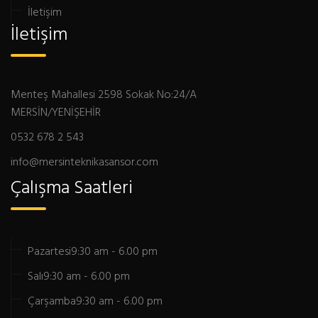
İletişim
İletişim
Menteş Mahallesi 2598 Sokak No:24/A
MERSİN/YENİŞEHİR
0532 678 2 543
info@mersinteknikasansor.com
Çalışma Saatleri
Pazartesi
9:30 am - 6.00 pm
Salı
9:30 am - 6.00 pm
Çarşamba
9:30 am - 6.00 pm