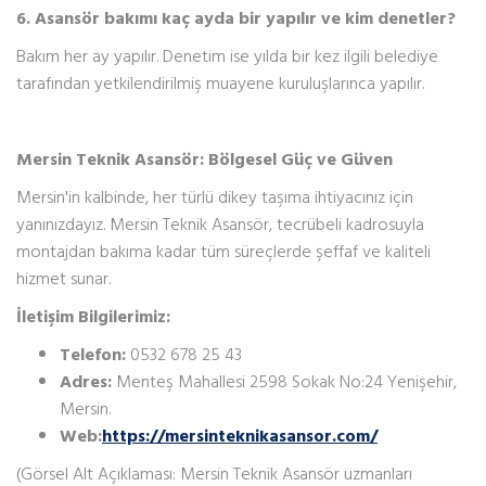
6. Asansör bakımı kaç ayda bir yapılır ve kim denetler?
Bakım her ay yapılır. Denetim ise yılda bir kez ilgili belediye
tarafından yetkilendirilmiş muayene kuruluşlarınca yapılır.
Mersin Teknik Asansör: Bölgesel Güç ve Güven
Mersin'in kalbinde, her türlü dikey taşıma ihtiyacınız için
yanınızdayız. Mersin Teknik Asansör, tecrübeli kadrosuyla
montajdan bakıma kadar tüm süreçlerde şeffaf ve kaliteli
hizmet sunar.
İletişim Bilgilerimiz:
Telefon:
0532 678 25 43
Adres:
Menteş Mahallesi 2598 Sokak No:24 Yenişehir,
Mersin.
Web:
https://mersinteknikasansor.com/
(Görsel Alt Açıklaması: Mersin Teknik Asansör uzmanları