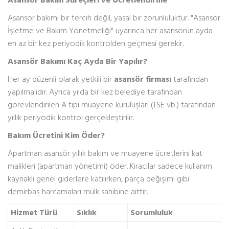
Asansör bakımı bir tercih değil, yasal bir zorunluluktur. "Asansör
İşletme ve Bakım Yönetmeliği" uyarınca her asansörün ayda
en az bir kez periyodik kontrolden geçmesi gerekir.
Asansör Bakımı Kaç Ayda Bir Yapılır?
Her ay düzenli olarak yetkili bir
asansör firması
tarafından
yapılmalıdır. Ayrıca yılda bir kez belediye tarafından
görevlendirilen A tipi muayene kuruluşları (TSE vb.) tarafından
yıllık periyodik kontrol gerçekleştirilir.
Bakım Ücretini Kim Öder?
Apartman asansör yıllık bakım ve muayene ücretlerini kat
malikleri (apartman yönetimi) öder. Kiracılar sadece kullanım
kaynaklı genel giderlere katılırken, parça değişimi gibi
demirbaş harcamaları mülk sahibine aittir.
Hizmet Türü
Sıklık
Sorumluluk