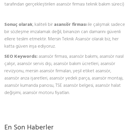
tarafından gerçekleştirilen asansör firması teknik bakım süreci)
Sonuç olarak
, kaliteli bir
asansör firması
ile çalışmak sadece
bir sözleşme imzalamak değil, binanızın can damarını güvenli
ellere teslim etmektir. Mersin Teknik Asansör olarak biz, her
katta güven inşa ediyoruz.
SEO Keywords:
asansör firması, asansör bakımı, asansör nasıl
çalışır, asansör servis dışı, asansör bakım ücretleri, asansör
revizyonu, mersin asansör firmaları, yeşil etiket asansör,
asansör arıza işaretleri, asansör yedek parça, asansör montajı,
asansör kumanda panosu, TSE asansör belgesi, asansör halat
değişimi, asansör motoru fiyatları.
En Son Haberler