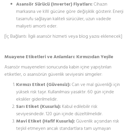
Asansör Sürücü (Inverter) Fiyatları:
Cihazın
markasına ve kW gücüne göre değişiklik gösterir. Enerji
tasarrufu sağlayan kaliteli sürücüler, uzun vadede
maliyeti amorti eder.
[İç Bağlantı: İlgili asansör hizmeti veya blog yazısı eklenecek]
Muayene Etiketleri ve Anlamları: Kırmızıdan Yeşile
Asansör muayeneleri sonucunda kabin içine yapıştırılan
etiketler, o asansörün güvenlik seviyesini simgeler:
Kırmızı Etiket (Güvensiz):
Can ve mal güvenliği için
yüksek risk taşır. Kullanılması yasaktır. 60 gün içinde
eksikler giderilmelidir.
Sarı Etiket (Kusurlu):
Kabul edilebilir risk
seviyesindedir. 120 gün içinde düzeltilmelidir.
Mavi Etiket (Hafif Kusurlu):
Güvenlik açısından risk
teşkil etmeyen ancak standartlara tam uymayan