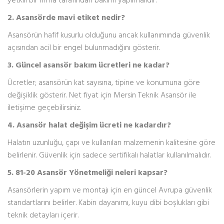
2. Asansörde mavi etiket nedir?
Asansörün hafif kusurlu olduğunu ancak kullanımında güvenlik
açısından acil bir engel bulunmadığını gösterir.
3. Güncel asansör bakım ücretleri ne kadar?
Ücretler; asansörün kat sayısına, tipine ve konumuna göre
değişiklik gösterir. Net fiyat için Mersin Teknik Asansör ile
iletişime geçebilirsiniz.
4. Asansör halat değişim ücreti ne kadardır?
Halatın uzunluğu, çapı ve kullanılan malzemenin kalitesine göre
belirlenir. Güvenlik için sadece sertifikalı halatlar kullanılmalıdır.
5. 81-20 Asansör Yönetmeliği neleri kapsar?
Asansörlerin yapım ve montajı için en güncel Avrupa güvenlik
standartlarını belirler. Kabin dayanımı, kuyu dibi boşlukları gibi
teknik detayları içerir.