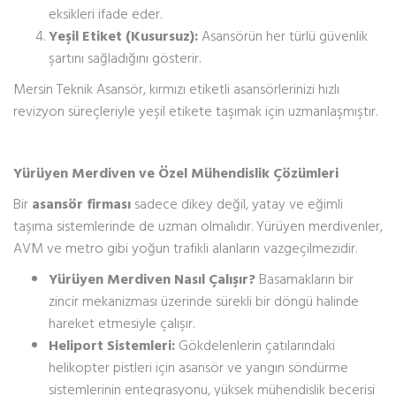
eksikleri ifade eder.
Yeşil Etiket (Kusursuz):
Asansörün her türlü güvenlik
şartını sağladığını gösterir.
Mersin Teknik Asansör, kırmızı etiketli asansörlerinizi hızlı
revizyon süreçleriyle yeşil etikete taşımak için uzmanlaşmıştır.
Yürüyen Merdiven ve Özel Mühendislik Çözümleri
Bir
asansör firması
sadece dikey değil, yatay ve eğimli
taşıma sistemlerinde de uzman olmalıdır. Yürüyen merdivenler,
AVM ve metro gibi yoğun trafikli alanların vazgeçilmezidir.
Yürüyen Merdiven Nasıl Çalışır?
Basamakların bir
zincir mekanizması üzerinde sürekli bir döngü halinde
hareket etmesiyle çalışır.
Heliport Sistemleri:
Gökdelenlerin çatılarındaki
helikopter pistleri için asansör ve yangın söndürme
sistemlerinin entegrasyonu, yüksek mühendislik becerisi