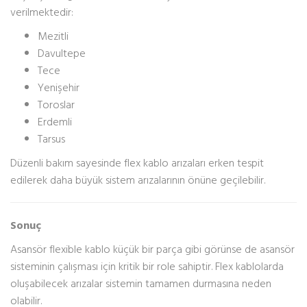
verilmektedir:
Mezitli
Davultepe
Tece
Yenişehir
Toroslar
Erdemli
Tarsus
Düzenli bakım sayesinde flex kablo arızaları erken tespit
edilerek daha büyük sistem arızalarının önüne geçilebilir.
Sonuç
Asansör flexible kablo küçük bir parça gibi görünse de asansör
sisteminin çalışması için kritik bir role sahiptir. Flex kablolarda
oluşabilecek arızalar sistemin tamamen durmasına neden
olabilir.