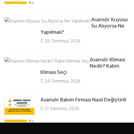
Asansör Kuyusu
Su Alıyorsa Ne
Yapılmalı?
28-Temmuz-2026
Asansör Kliması
Nedir? Kabin
Kliması Seçi
24-Temmuz-2026
Asansör Bakım Firması Nasıl Değiştirili
21-Temmuz-2026