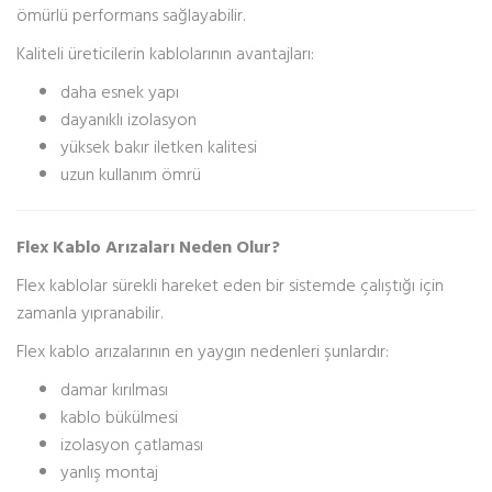
ömürlü performans sağlayabilir.
Kaliteli üreticilerin kablolarının avantajları:
daha esnek yapı
dayanıklı izolasyon
yüksek bakır iletken kalitesi
uzun kullanım ömrü
Flex Kablo Arızaları Neden Olur?
Flex kablolar sürekli hareket eden bir sistemde çalıştığı için
zamanla yıpranabilir.
Flex kablo arızalarının en yaygın nedenleri şunlardır:
damar kırılması
kablo bükülmesi
izolasyon çatlaması
yanlış montaj