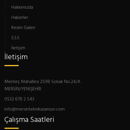
Hakkımızda
Haberler
Resim Galeri
S.S.S
İletişim
İletişim
Menteş Mahallesi 2598 Sokak No:24/A
MERSİN/YENİŞEHİR
0532 678 2 543
info@mersinteknikasansor.com
Çalışma Saatleri