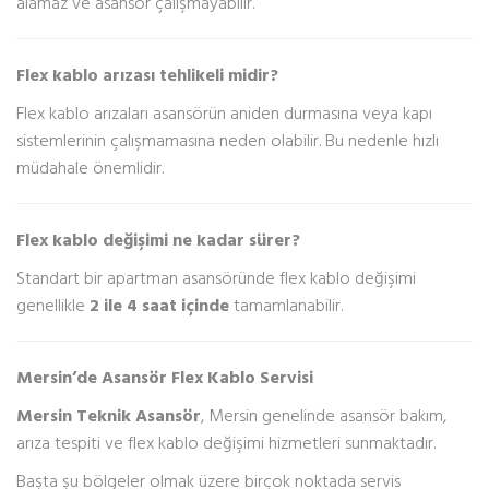
alamaz ve asansör çalışmayabilir.
Flex kablo arızası tehlikeli midir?
Flex kablo arızaları asansörün aniden durmasına veya kapı
sistemlerinin çalışmamasına neden olabilir. Bu nedenle hızlı
müdahale önemlidir.
Flex kablo değişimi ne kadar sürer?
Standart bir apartman asansöründe flex kablo değişimi
genellikle
2 ile 4 saat içinde
tamamlanabilir.
Mersin’de Asansör Flex Kablo Servisi
Mersin Teknik Asansör
, Mersin genelinde asansör bakım,
arıza tespiti ve flex kablo değişimi hizmetleri sunmaktadır.
Başta şu bölgeler olmak üzere birçok noktada servis