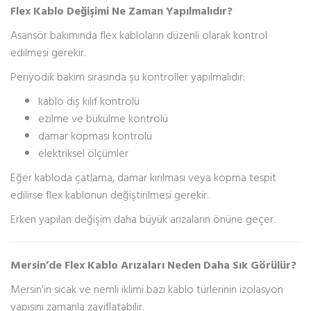
Flex Kablo Değişimi Ne Zaman Yapılmalıdır?
Asansör bakımında flex kabloların düzenli olarak kontrol
edilmesi gerekir.
Periyodik bakım sırasında şu kontroller yapılmalıdır:
kablo dış kılıf kontrolü
ezilme ve bükülme kontrolü
damar kopması kontrolü
elektriksel ölçümler
Eğer kabloda çatlama, damar kırılması veya kopma tespit
edilirse flex kablonun değiştirilmesi gerekir.
Erken yapılan değişim daha büyük arızaların önüne geçer.
Mersin’de Flex Kablo Arızaları Neden Daha Sık Görülür?
Mersin’in sıcak ve nemli iklimi bazı kablo türlerinin izolasyon
yapısını zamanla zayıflatabilir.