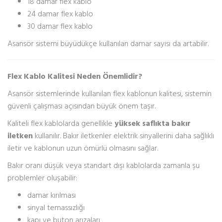
18 damar flex kablo
24 damar flex kablo
30 damar flex kablo
Asansör sistemi büyüdükçe kullanılan damar sayısı da artabilir.
Flex Kablo Kalitesi Neden Önemlidir?
Asansör sistemlerinde kullanılan flex kablonun kalitesi, sistemin
güvenli çalışması açısından büyük önem taşır.
Kaliteli flex kablolarda genellikle
yüksek saflıkta bakır
iletken
kullanılır. Bakır iletkenler elektrik sinyallerini daha sağlıklı
iletir ve kablonun uzun ömürlü olmasını sağlar.
Bakır oranı düşük veya standart dışı kablolarda zamanla şu
problemler oluşabilir:
damar kırılması
sinyal temassızlığı
kapı ve buton arızaları