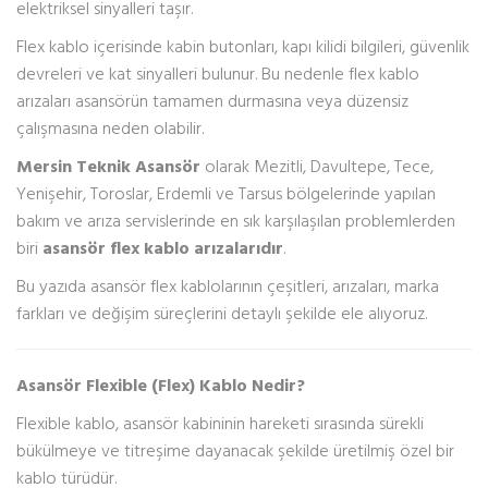
elektriksel sinyalleri taşır.
Flex kablo içerisinde kabin butonları, kapı kilidi bilgileri, güvenlik
devreleri ve kat sinyalleri bulunur. Bu nedenle flex kablo
arızaları asansörün tamamen durmasına veya düzensiz
çalışmasına neden olabilir.
Mersin Teknik Asansör
olarak Mezitli, Davultepe, Tece,
Yenişehir, Toroslar, Erdemli ve Tarsus bölgelerinde yapılan
bakım ve arıza servislerinde en sık karşılaşılan problemlerden
biri
asansör flex kablo arızalarıdır
.
Bu yazıda asansör flex kablolarının çeşitleri, arızaları, marka
farkları ve değişim süreçlerini detaylı şekilde ele alıyoruz.
Asansör Flexible (Flex) Kablo Nedir?
Flexible kablo, asansör kabininin hareketi sırasında sürekli
bükülmeye ve titreşime dayanacak şekilde üretilmiş özel bir
kablo türüdür.