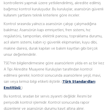
kontrollerini yapmak üzere yetkilendirilmiş, akredite edilmiş
bağımsız kontrol kuruluşudur. Bu kuruluşlar, asansörün güvenli
kullanım şartlarını teknik kriterlere göre inceler.
Kontrol sırasında yalnızca asansörün çalışıp çalışmadığına
bakılmaz. Asansörün kapı emniyetleri, fren sistemi, hız
regülatörü, tamponları, elektrik panosu, topraklama durumu,
acil alarm sistemi, kabin içi güvenlik ekipmanları, kuyu dibi,
makine dairesi, durak kapıları ve bakım kayıtları gibi birçok
unsur değerlendirilir.
TSE?nin bilgilendirmesine göre asansörlerin yılda en az bir kez
A Tipi Akredite Muayene Kuruluşları tarafından kontrol
edilmesi gerekir; kontrol sonucunda asansörlere yeşil, mavi,
sarı veya kırmızı bilgi etiketi iliştirilir. (
Türk Standardları
Enstitüsü
)
Bu kontrol, sıradan bir servis ziyareti değildir. Resmi bir
periyodik kontrol işlemidir. Kontrol sonucunda rapor
düzenlenir ve asansörün durumu kayıt altına alınır.