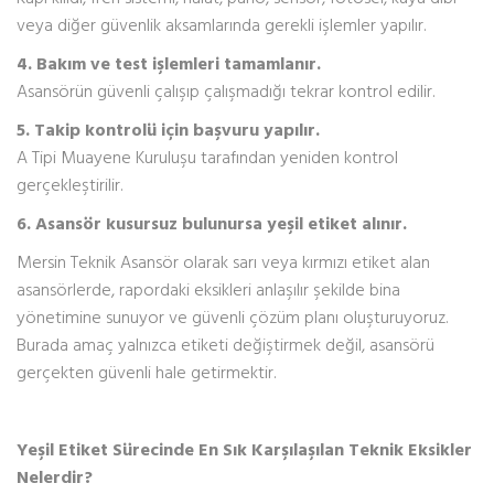
veya diğer güvenlik aksamlarında gerekli işlemler yapılır.
4. Bakım ve test işlemleri tamamlanır.
Asansörün güvenli çalışıp çalışmadığı tekrar kontrol edilir.
5. Takip kontrolü için başvuru yapılır.
A Tipi Muayene Kuruluşu tarafından yeniden kontrol
gerçekleştirilir.
6. Asansör kusursuz bulunursa yeşil etiket alınır.
Mersin Teknik Asansör olarak sarı veya kırmızı etiket alan
asansörlerde, rapordaki eksikleri anlaşılır şekilde bina
yönetimine sunuyor ve güvenli çözüm planı oluşturuyoruz.
Burada amaç yalnızca etiketi değiştirmek değil, asansörü
gerçekten güvenli hale getirmektir.
Yeşil Etiket Sürecinde En Sık Karşılaşılan Teknik Eksikler
Nelerdir?