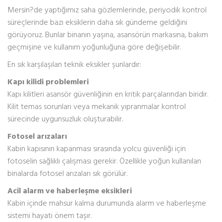
Mersin?de yaptığımız saha gözlemlerinde, periyodik kontrol
süreçlerinde bazı eksiklerin daha sık gündeme geldiğini
görüyoruz. Bunlar binanın yaşına, asansörün markasına, bakım
geçmişine ve kullanım yoğunluğuna göre değişebilir.
En sık karşılaşılan teknik eksikler şunlardır:
Kapı kilidi problemleri
Kapı kilitleri asansör güvenliğinin en kritik parçalarından biridir.
Kilit temas sorunları veya mekanik yıpranmalar kontrol
sürecinde uygunsuzluk oluşturabilir.
Fotosel arızaları
Kabin kapısının kapanması sırasında yolcu güvenliği için
fotoselin sağlıklı çalışması gerekir. Özellikle yoğun kullanılan
binalarda fotosel arızaları sık görülür.
Acil alarm ve haberleşme eksikleri
Kabin içinde mahsur kalma durumunda alarm ve haberleşme
sistemi hayati önem taşır.