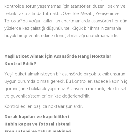
kontrolde sorun yaşamaması için asansörleri düzenli bakım ve
teknik takip altında tutmaktır. Özellikle Mezitli, Yenişehir ve
Toroslar?da yoğun kullanılan apartmanlarda asansörün her gün
yüzlerce kez çalıştığı düşünülürse, küçük bir ihmalin zamanla
büyük bir güvenlik riskine dönüşebileceği unutulmamalıdır.
Yeşil Etiket Almak İçin Asansörde Hangi Noktalar
Kontrol Edilir?
Yeşil etiket almak isteyen bir asansörde birçok teknik unsurun
uygun durumda olması gerekir. Bu kontroller, sadece kabinin iç
görünüşüne bakılarak yapılmaz. Asansörün mekanik, elektriksel
ve güvenlik sistemleri birlikte değerlendirilir.
Kontrol edilen başlıca noktalar şunlardır:
Durak kapıları ve kapı kilitleri
Kabin kapısı ve fotosel sistemi
Fren sistemi ve tahrik makinesi