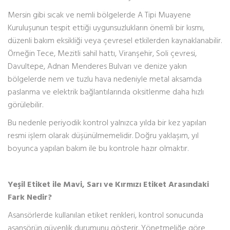
Mersin gibi sıcak ve nemli bölgelerde A Tipi Muayene
Kuruluşunun tespit ettiği uygunsuzlukların önemli bir kısmı,
düzenli bakım eksikliği veya çevresel etkilerden kaynaklanabilir.
Örneğin Tece, Mezitli sahil hattı, Viranşehir, Soli çevresi,
Davultepe, Adnan Menderes Bulvarı ve denize yakın
bölgelerde nem ve tuzlu hava nedeniyle metal aksamda
paslanma ve elektrik bağlantılarında oksitlenme daha hızlı
görülebilir.
Bu nedenle periyodik kontrol yalnızca yılda bir kez yapılan
resmi işlem olarak düşünülmemelidir. Doğru yaklaşım, yıl
boyunca yapılan bakım ile bu kontrole hazır olmaktır.
Yeşil Etiket ile Mavi, Sarı ve Kırmızı Etiket Arasındaki
Fark Nedir?
Asansörlerde kullanılan etiket renkleri, kontrol sonucunda
asansörün güvenlik durumunu gösterir. Yönetmeliğe göre