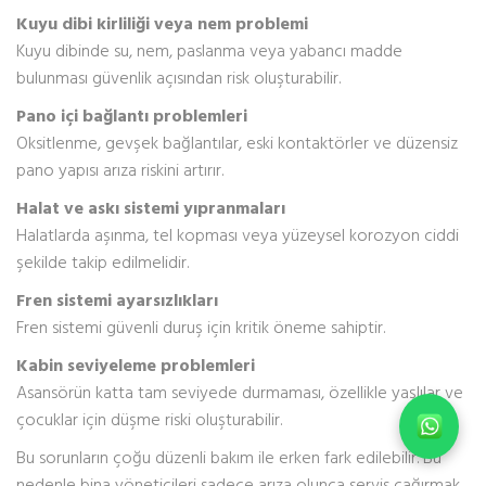
Kuyu dibi kirliliği veya nem problemi
Kuyu dibinde su, nem, paslanma veya yabancı madde
bulunması güvenlik açısından risk oluşturabilir.
Pano içi bağlantı problemleri
Oksitlenme, gevşek bağlantılar, eski kontaktörler ve düzensiz
pano yapısı arıza riskini artırır.
Halat ve askı sistemi yıpranmaları
Halatlarda aşınma, tel kopması veya yüzeysel korozyon ciddi
şekilde takip edilmelidir.
Fren sistemi ayarsızlıkları
Fren sistemi güvenli duruş için kritik öneme sahiptir.
Kabin seviyeleme problemleri
Asansörün katta tam seviyede durmaması, özellikle yaşlılar ve
çocuklar için düşme riski oluşturabilir.
Bu sorunların çoğu düzenli bakım ile erken fark edilebilir. Bu
nedenle bina yöneticileri sadece arıza olunca servis çağırmak