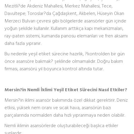
Mezitli?de Akdeniz Mahallesi, Merkez Mahallesi, Tece,
Davultepe; Toroslar?da Çağdaşkent, Akbelen, Hüseyin Okan
Merzeci Bulvarı çevresi gibi bölgelerde asansörler gün içinde
yoğun şekilde kullanılır. Kullanım arttıkça kapı mekanizmaları,
ray-paten sistemi, kumanda panosu elemanları ve fren aksamı
daha fazla yıpranır.
Bu nedenle yeşil etiket sürecine hazırlık, ?kontrolden bir gün
önce asansöre bakmak? şeklinde olmamalıdır. Doğru bakım
firması, asansörü yıl boyunca kontrol altında tutar.
Mersin?in Nemli İklimi Yeşil Etiket Sürecini Nasıl Etkiler?
Mersin?in iklimi asansör bakımında özel dikkat gerektirir. Deniz
etkisi, yüksek nem oranı ve sıcak hava, asansörün bazı
parçalarında normalden daha hızlı yıpranmaya neden olabilir.
Nemli iklimin asansörlerde oluşturabileceği başlıca etkiler
şunlardır: