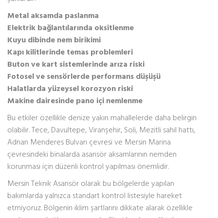
Metal aksamda paslanma
Elektrik bağlantılarında oksitlenme
Kuyu dibinde nem birikimi
Kapı kilitlerinde temas problemleri
Buton ve kart sistemlerinde arıza riski
Fotosel ve sensörlerde performans düşüşü
Halatlarda yüzeysel korozyon riski
Makine dairesinde pano içi nemlenme
Bu etkiler özellikle denize yakın mahallelerde daha belirgin
olabilir. Tece, Davultepe, Viranşehir, Soli, Mezitli sahil hattı,
Adnan Menderes Bulvarı çevresi ve Mersin Marina
çevresindeki binalarda asansör aksamlarının nemden
korunması için düzenli kontrol yapılması önemlidir.
Mersin Teknik Asansör olarak bu bölgelerde yapılan
bakımlarda yalnızca standart kontrol listesiyle hareket
etmiyoruz. Bölgenin iklim şartlarını dikkate alarak özellikle