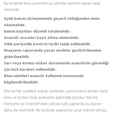
Bu nedenle bina yönetimi şu adımları düzenli olarak takip
etmelidir:
Aylık bakım sözleşmesinin geçerli olduğundan emin
olunmalıdır.
Bakım kayıtları düzenli tutulmalıdır.
Asansör arızaları kayıt altına alınmalıdır.
Yıllık periyodik kontrol tarihi takip edilmelidir.
Muayene raporunda yazan eksikler geciktirilmeden
giderilmelidir.
Sarı veya kırmızı etiket durumunda asansörün güvenliği
için hızlı hareket edilmelidir.
Bina sakinleri asansör kullanımı konusunda
bilgilendirilmelidir.
Mersin?de özellikle büyük sitelerde, yöneticilerin birden fazla
blok ve birden fazla asansörle ilgilendiği görülür. Mezitli,
Yenişehir ve Erdemli?deki yüksek katlı yapılarda bu durum
daha da önemlidir. Bir bloktaki asansörün yeşil etiketli olması,