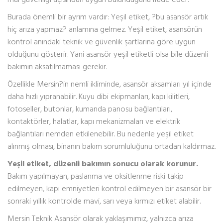
Burada önemli bir ayrım vardır: Yeşil etiket, ?bu asansör artık
hiç arıza yapmaz? anlamına gelmez. Yeşil etiket, asansörün
kontrol anındaki teknik ve güvenlik şartlarına göre uygun
olduğunu gösterir. Yani asansör yeşil etiketli olsa bile düzenli
bakımın aksatılmaması gerekir.
Özellikle Mersin?in nemli ikliminde, asansör aksamları yıl içinde
daha hızlı yıpranabilir. Kuyu dibi ekipmanları, kapı kilitleri,
fotoseller, butonlar, kumanda panosu bağlantıları,
kontaktörler, halatlar, kapı mekanizmaları ve elektrik
bağlantıları nemden etkilenebilir. Bu nedenle yeşil etiket
alınmış olması, binanın bakım sorumluluğunu ortadan kaldırmaz.
Yeşil etiket, düzenli bakımın sonucu olarak korunur.
Bakım yapılmayan, paslanma ve oksitlenme riski takip
edilmeyen, kapı emniyetleri kontrol edilmeyen bir asansör bir
sonraki yıllık kontrolde mavi, sarı veya kırmızı etiket alabilir.
Mersin Teknik Asansör olarak yaklaşımımız, yalnızca arıza