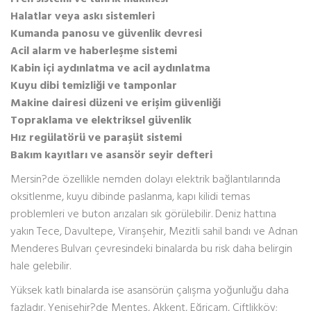
Halatlar veya askı sistemleri
Kumanda panosu ve güvenlik devresi
Acil alarm ve haberleşme sistemi
Kabin içi aydınlatma ve acil aydınlatma
Kuyu dibi temizliği ve tamponlar
Makine dairesi düzeni ve erişim güvenliği
Topraklama ve elektriksel güvenlik
Hız regülatörü ve paraşüt sistemi
Bakım kayıtları ve asansör seyir defteri
Mersin?de özellikle nemden dolayı elektrik bağlantılarında
oksitlenme, kuyu dibinde paslanma, kapı kilidi temas
problemleri ve buton arızaları sık görülebilir. Deniz hattına
yakın Tece, Davultepe, Viranşehir, Mezitli sahil bandı ve Adnan
Menderes Bulvarı çevresindeki binalarda bu risk daha belirgin
hale gelebilir.
Yüksek katlı binalarda ise asansörün çalışma yoğunluğu daha
fazladır. Yenişehir?de Menteş, Akkent, Eğriçam, Çiftlikköy;