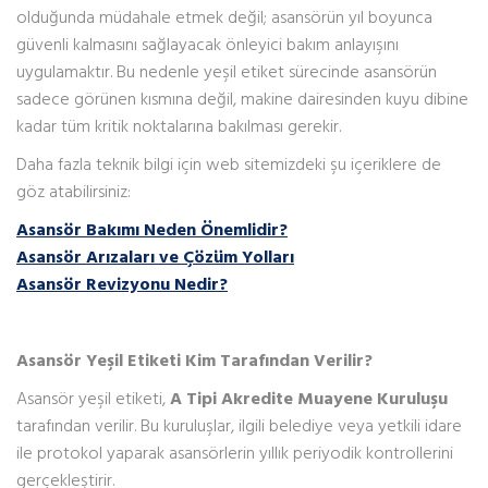
olduğunda müdahale etmek değil; asansörün yıl boyunca
güvenli kalmasını sağlayacak önleyici bakım anlayışını
uygulamaktır. Bu nedenle yeşil etiket sürecinde asansörün
sadece görünen kısmına değil, makine dairesinden kuyu dibine
kadar tüm kritik noktalarına bakılması gerekir.
Daha fazla teknik bilgi için web sitemizdeki şu içeriklere de
göz atabilirsiniz:
Asansör Bakımı Neden Önemlidir?
Asansör Arızaları ve Çözüm Yolları
Asansör Revizyonu Nedir?
Asansör Yeşil Etiketi Kim Tarafından Verilir?
Asansör yeşil etiketi,
A Tipi Akredite Muayene Kuruluşu
tarafından verilir. Bu kuruluşlar, ilgili belediye veya yetkili idare
ile protokol yaparak asansörlerin yıllık periyodik kontrollerini
gerçekleştirir.