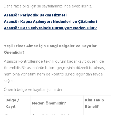
Daha fazla bilgi için şu sayfalarımızı inceleyebilirsiniz:
Asansör Periyodik Bakım Hizmeti
Asansör Kapısı Açılmıyor: Nedenleri ve Çözümleri
Asansör Kat Seviyesinde Durmuyor: Neden Olur?
Yeşil Etiket Almak İçin Hangi Belgeler ve Kayıtlar
Önemlidir?
Asansör kontrollerinde teknik durum kadar kayıt düzeni de
önemlidir. Bir asansörün bakım geçmişinin düzenli tutulması,
hem bina yönetimi hem de kontrol süreci açısından fayda
sağlar.
Önemli belge ve kayıtlar şunlardır:
Belge /
Kim Takip
Neden Önemlidir?
Kayıt
Etmeli?