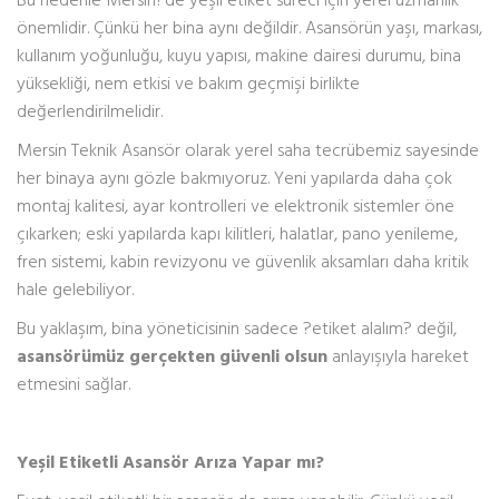
önemlidir. Çünkü her bina aynı değildir. Asansörün yaşı, markası,
kullanım yoğunluğu, kuyu yapısı, makine dairesi durumu, bina
yüksekliği, nem etkisi ve bakım geçmişi birlikte
değerlendirilmelidir.
Mersin Teknik Asansör olarak yerel saha tecrübemiz sayesinde
her binaya aynı gözle bakmıyoruz. Yeni yapılarda daha çok
montaj kalitesi, ayar kontrolleri ve elektronik sistemler öne
çıkarken; eski yapılarda kapı kilitleri, halatlar, pano yenileme,
fren sistemi, kabin revizyonu ve güvenlik aksamları daha kritik
hale gelebiliyor.
Bu yaklaşım, bina yöneticisinin sadece ?etiket alalım? değil,
asansörümüz gerçekten güvenli olsun
anlayışıyla hareket
etmesini sağlar.
Yeşil Etiketli Asansör Arıza Yapar mı?