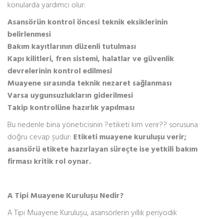
konularda yardımcı olur:
Asansörün kontrol öncesi teknik eksiklerinin
belirlenmesi
Bakım kayıtlarının düzenli tutulması
Kapı kilitleri, fren sistemi, halatlar ve güvenlik
devrelerinin kontrol edilmesi
Muayene sırasında teknik nezaret sağlanması
Varsa uygunsuzlukların giderilmesi
Takip kontrolüne hazırlık yapılması
Bu nedenle bina yöneticisinin ?etiketi kim verir?? sorusuna
doğru cevap şudur:
Etiketi muayene kuruluşu verir;
asansörü etikete hazırlayan süreçte ise yetkili bakım
firması kritik rol oynar.
A Tipi Muayene Kuruluşu Nedir?
A Tipi Muayene Kuruluşu, asansörlerin yıllık periyodik