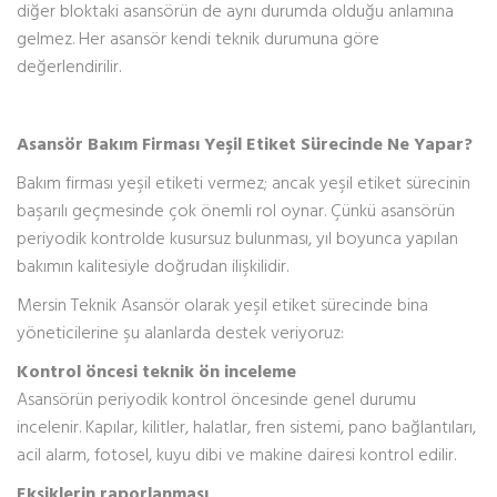
diğer bloktaki asansörün de aynı durumda olduğu anlamına
gelmez. Her asansör kendi teknik durumuna göre
değerlendirilir.
Asansör Bakım Firması Yeşil Etiket Sürecinde Ne Yapar?
Bakım firması yeşil etiketi vermez; ancak yeşil etiket sürecinin
başarılı geçmesinde çok önemli rol oynar. Çünkü asansörün
periyodik kontrolde kusursuz bulunması, yıl boyunca yapılan
bakımın kalitesiyle doğrudan ilişkilidir.
Mersin Teknik Asansör olarak yeşil etiket sürecinde bina
yöneticilerine şu alanlarda destek veriyoruz:
Kontrol öncesi teknik ön inceleme
Asansörün periyodik kontrol öncesinde genel durumu
incelenir. Kapılar, kilitler, halatlar, fren sistemi, pano bağlantıları,
acil alarm, fotosel, kuyu dibi ve makine dairesi kontrol edilir.
Eksiklerin raporlanması