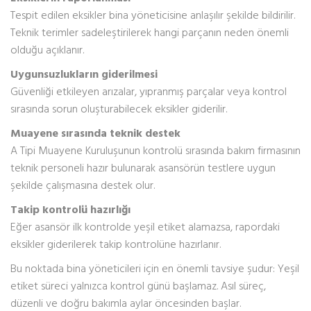
Tespit edilen eksikler bina yöneticisine anlaşılır şekilde bildirilir.
Teknik terimler sadeleştirilerek hangi parçanın neden önemli
olduğu açıklanır.
Uygunsuzlukların giderilmesi
Güvenliği etkileyen arızalar, yıpranmış parçalar veya kontrol
sırasında sorun oluşturabilecek eksikler giderilir.
Muayene sırasında teknik destek
A Tipi Muayene Kuruluşunun kontrolü sırasında bakım firmasının
teknik personeli hazır bulunarak asansörün testlere uygun
şekilde çalışmasına destek olur.
Takip kontrolü hazırlığı
Eğer asansör ilk kontrolde yeşil etiket alamazsa, rapordaki
eksikler giderilerek takip kontrolüne hazırlanır.
Bu noktada bina yöneticileri için en önemli tavsiye şudur: Yeşil
etiket süreci yalnızca kontrol günü başlamaz. Asıl süreç,
düzenli ve doğru bakımla aylar öncesinden başlar.