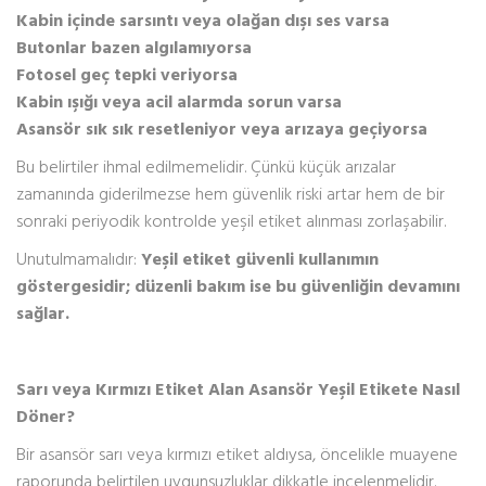
Kabin içinde sarsıntı veya olağan dışı ses varsa
Butonlar bazen algılamıyorsa
Fotosel geç tepki veriyorsa
Kabin ışığı veya acil alarmda sorun varsa
Asansör sık sık resetleniyor veya arızaya geçiyorsa
Bu belirtiler ihmal edilmemelidir. Çünkü küçük arızalar
zamanında giderilmezse hem güvenlik riski artar hem de bir
sonraki periyodik kontrolde yeşil etiket alınması zorlaşabilir.
Unutulmamalıdır:
Yeşil etiket güvenli kullanımın
göstergesidir; düzenli bakım ise bu güvenliğin devamını
sağlar.
Sarı veya Kırmızı Etiket Alan Asansör Yeşil Etikete Nasıl
Döner?
Bir asansör sarı veya kırmızı etiket aldıysa, öncelikle muayene
raporunda belirtilen uygunsuzluklar dikkatle incelenmelidir.