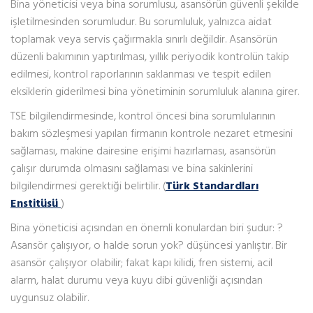
Bina yöneticisi veya bina sorumlusu, asansörün güvenli şekilde
işletilmesinden sorumludur. Bu sorumluluk, yalnızca aidat
toplamak veya servis çağırmakla sınırlı değildir. Asansörün
düzenli bakımının yaptırılması, yıllık periyodik kontrolün takip
edilmesi, kontrol raporlarının saklanması ve tespit edilen
eksiklerin giderilmesi bina yönetiminin sorumluluk alanına girer.
TSE bilgilendirmesinde, kontrol öncesi bina sorumlularının
bakım sözleşmesi yapılan firmanın kontrole nezaret etmesini
sağlaması, makine dairesine erişimi hazırlaması, asansörün
çalışır durumda olmasını sağlaması ve bina sakinlerini
bilgilendirmesi gerektiği belirtilir. (
Türk Standardları
Enstitüsü
)
Bina yöneticisi açısından en önemli konulardan biri şudur: ?
Asansör çalışıyor, o halde sorun yok? düşüncesi yanlıştır. Bir
asansör çalışıyor olabilir; fakat kapı kilidi, fren sistemi, acil
alarm, halat durumu veya kuyu dibi güvenliği açısından
uygunsuz olabilir.