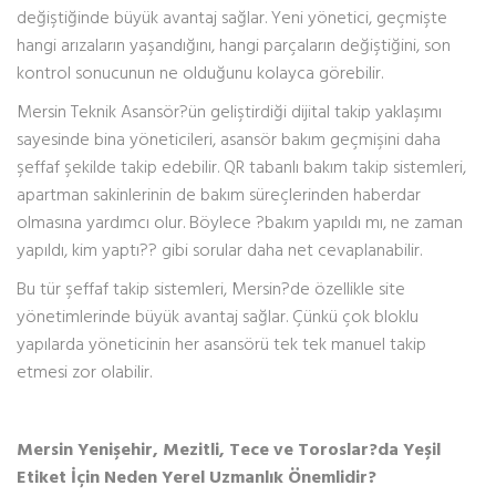
değiştiğinde büyük avantaj sağlar. Yeni yönetici, geçmişte
hangi arızaların yaşandığını, hangi parçaların değiştiğini, son
kontrol sonucunun ne olduğunu kolayca görebilir.
Mersin Teknik Asansör?ün geliştirdiği dijital takip yaklaşımı
sayesinde bina yöneticileri, asansör bakım geçmişini daha
şeffaf şekilde takip edebilir. QR tabanlı bakım takip sistemleri,
apartman sakinlerinin de bakım süreçlerinden haberdar
olmasına yardımcı olur. Böylece ?bakım yapıldı mı, ne zaman
yapıldı, kim yaptı?? gibi sorular daha net cevaplanabilir.
Bu tür şeffaf takip sistemleri, Mersin?de özellikle site
yönetimlerinde büyük avantaj sağlar. Çünkü çok bloklu
yapılarda yöneticinin her asansörü tek tek manuel takip
etmesi zor olabilir.
Mersin Yenişehir, Mezitli, Tece ve Toroslar?da Yeşil
Etiket İçin Neden Yerel Uzmanlık Önemlidir?