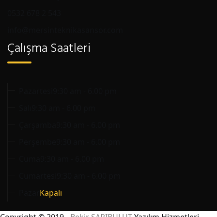
0532 678 2 543
info@mersinteknikasansor.com
Çalışma Saatleri
Pazartesi
9:30 am - 6.00 pm
Salı
9:30 am - 6.00 pm
Çarşamba
9:30 am - 6.00 pm
Perşembe
9:30 am - 6.00 pm
Cuma
9:30 am - 6.00 pm
Cumartesi
9:30 am - 6.00 pm
Pazar
Kapalı