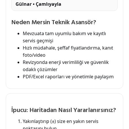
Gülnar • Çamlıyayla
Neden Mersin Teknik Asansör?
Mevzuata tam uyumlu bakım ve kayıtlı
servis geçmişi
Hızlı müdahale, şeffaf fiyatlandırma, kanıt
foto/video
Revizyonda enerji verimliliği ve güvenlik
odaklı çözümler
PDF/Excel raporları ve yönetimle paylaşım
İpucu: Haritadan Nasıl Yararlanırsınız?
Yakınlaştırıp (±) size en yakın servis
noktasını bulun.