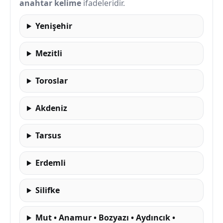
anahtar kelime
ifadeleridir.
Yenişehir
Mezitli
Toroslar
Akdeniz
Tarsus
Erdemli
Silifke
Mut • Anamur • Bozyazı • Aydıncık •