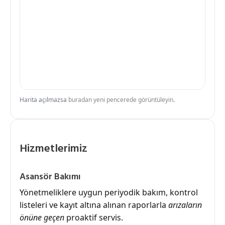
Harita açılmazsa
buradan yeni pencerede görüntüleyin
.
Hizmetlerimiz
Asansör Bakımı
Yönetmeliklere uygun periyodik bakım, kontrol
listeleri ve kayıt altına alınan raporlarla
arızaların
önüne geçen
proaktif servis.