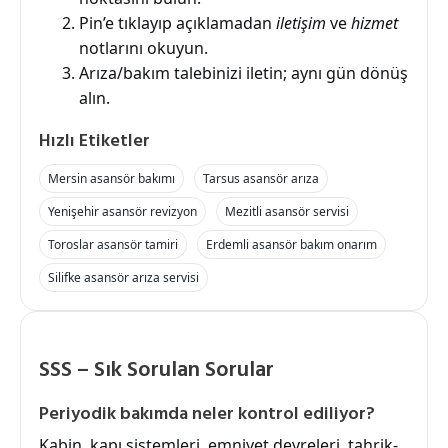
Pin’e tıklayıp açıklamadan
iletişim
ve
hizmet
notlarını okuyun.
Arıza/bakım talebinizi iletin; aynı gün dönüş
alın.
Hızlı Etiketler
Mersin asansör bakımı
Tarsus asansör arıza
Yenişehir asansör revizyon
Mezitli asansör servisi
Toroslar asansör tamiri
Erdemli asansör bakım onarım
Silifke asansör arıza servisi
SSS – Sık Sorulan Sorular
Periyodik bakımda neler kontrol ediliyor?
Kabin, kapı sistemleri, emniyet devreleri, tahrik-