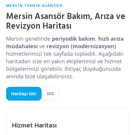
MERSIN TEKNIK ASANSÖR
Mersin Asansör Bakım, Arıza ve
Revizyon Haritası
Mersin genelinde
periyodik bakım
,
hızlı arıza
müdahalesi
ve
revizyon (modernizasyon)
hizmetlerimizi tek sayfada topladık. Aşağıdaki
haritadan size en yakın ekiplerimizi ve hizmet
bölgelerimizi görebilir, ihtiyaç duyduğunuzda
anında bize ulaşabilirsiniz.
Haritayı Gör
SSS
Hizmet Haritası