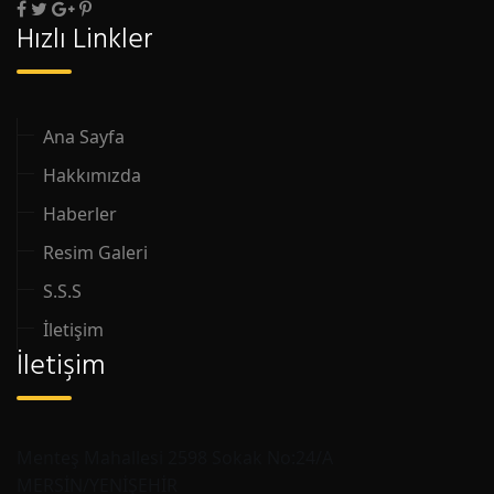
Hızlı Linkler
Ana Sayfa
Hakkımızda
Haberler
Resim Galeri
S.S.S
İletişim
İletişim
Menteş Mahallesi 2598 Sokak No:24/A
MERSİN/YENİŞEHİR