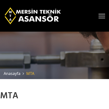
Anasayfa
MTA
MTA