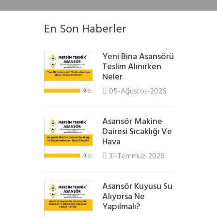
En Son Haberler
Yeni Bina Asansörü
Teslim Alınırken
Neler
05-Ağustos-2026
Asansör Makine
Dairesi Sıcaklığı Ve
Hava
31-Temmuz-2026
Asansör Kuyusu Su
Alıyorsa Ne
Yapılmalı?