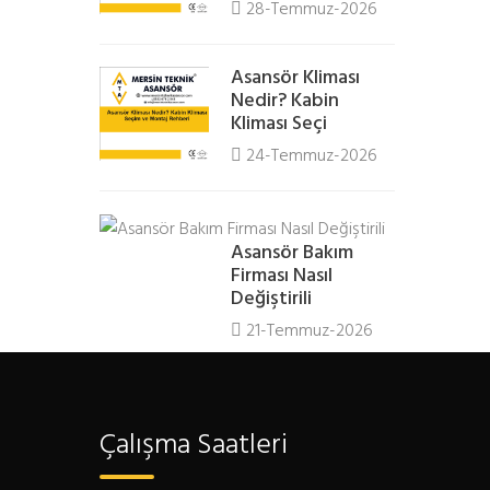
28-Temmuz-2026
Asansör Kliması
Nedir? Kabin
Kliması Seçi
24-Temmuz-2026
Asansör Bakım
Firması Nasıl
Değiştirili
21-Temmuz-2026
Çalışma Saatleri