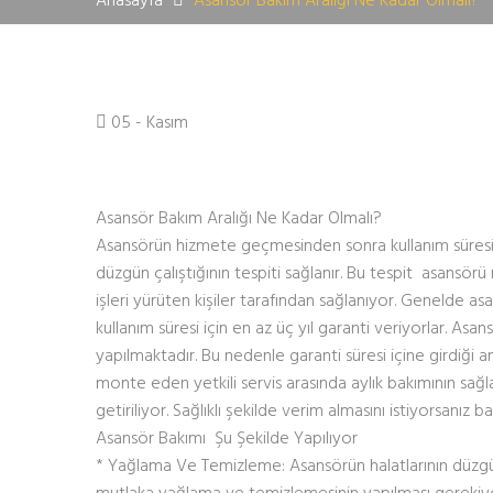
05 - Kasım
Asansör Bakım Aralığı Ne Kadar Olmalı?
Asansörün hizmete geçmesinden sonra kullanım süresi 
düzgün çalıştığının tespiti sağlanır. Bu tespit asansör
işleri yürüten kişiler tarafından sağlanıyor. Genelde 
kullanım süresi için en az üç yıl garanti veriyorlar. Asa
yapılmaktadır. Bu nedenle garanti süresi içine girdiği
monte eden yetkili servis arasında aylık bakımının sağ
getiriliyor. Sağlıklı şekilde verim almasını istiyorsanız b
Asansör Bakımı Şu Şekilde Yapılıyor
* Yağlama Ve Temizleme: Asansörün halatlarının düzgü
mutlaka yağlama ve temizlemesinin yapılması gerekiyo